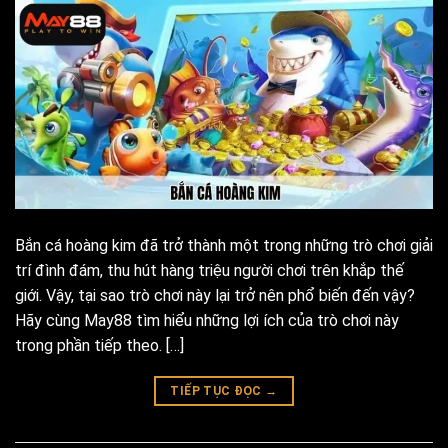
Bắn cá hoàng kim đã trở thành một trong những trò chơi giải
trí đình đám, thu hút hàng triệu người chơi trên khắp thế
giới. Vậy, tại sao trò chơi này lại trở nên phổ biến đến vậy?
Hãy cùng May88 tìm hiểu những lợi ích của trò chơi này
trong phần tiếp theo. […]
TIẾP TỤC ĐỌC
→