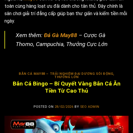
toàn cùng hàng loạt ưu đãi dành cho tân thủ. Đây chính là
sân chơi giải trí đẳng cấp giúp bạn thư giãn và kiếm tiền mỗi
ngày.
Xem thêm:
Đá Gà May88
– Cược Gà
Thomo, Campuchia, Thưởng Cực Lớn
BẮN CÁ MAY88 – TRẢI NGHIỆM ĐẠI DƯƠNG SÔI ĐỘNG,
THƯỞNG LỚN
Bắn Cá Bingo – Bí Quyết Vàng Bắn Cá Ăn
Tiền Từ Cao Thủ
POSTED ON
28/02/2026
BY
SEO ADMIN