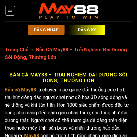
Chuyển
đến
nội
dung
ĐĂNG NHẬP
ĐĂNG KÝ
Trang Chủ
»
Bắn Cá May88 – Trải Nghiệm Đại Dương
Sôi Động, Thưởng Lớn
BẮN CÁ MAY88 – TRẢI NGHIỆM ĐẠI DƯƠNG SÔI
ĐỘNG, THƯỞNG LỚN
Bắn cá May88
là chuyên mục game đổi thưởng cực hot,
thu hút đông đảo người chơi nhờ đồ họa 3D sống động và
hệ thống vũ khí tân tiến. Hơn 1000 siêu phẩm được đầu tư
công phu mang đến cảm giác chân thực, sôi động như đại
dương thật. Người chơi có thể tham gia dễ dàng trên điện
thoại hoặc máy tính, săn boss và nhận thưởng hấp dẫn.
Ngoài ra,
May88
còn hỗ trợ rút thưởng nhanh, giao dịch an