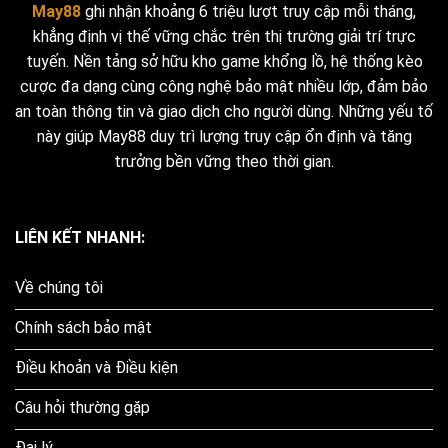
May88
ghi nhận khoảng 6 triệu lượt truy cập mỗi tháng,
khẳng định vị thế vững chắc trên thị trường giải trí trực
tuyến. Nền tảng sở hữu kho game khổng lồ, hệ thống kèo
cược đa dạng cùng công nghệ bảo mật nhiều lớp, đảm bảo
an toàn thông tin và giao dịch cho người dùng. Những yếu tố
này giúp May88 duy trì lượng truy cập ổn định và tăng
trưởng bền vững theo thời gian.
LIÊN KẾT NHANH:
Về chúng tôi
Chính sách bảo mật
Điều khoản và Điều kiện
Câu hỏi thường gặp
Đại lý