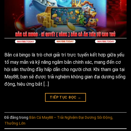
Bắn cá bingo là trò chơi giải trí trực tuyến kết hợp giữa yếu
tố may mắn và kỹ năng ngắm bắn chính xác, mang đến cơ
hội săn thưởng đầy hấp dẫn cho người chơi. Khi tham gia tại
May88, bạn sẽ được trải nghiệm không gian đại dương sống
động, hiệu ứng bắt […]
TIẾP TỤC ĐỌC
→
Đã đăng trong
Bắn Cá May88 – Trải Nghiệm Đại Dương Sôi Động,
Thưởng Lớn