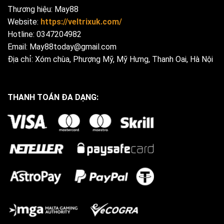
Thương hiệu: May88
Website:
https://veltrixuk.com/
Hotline: 0347204982
Email:
May88today@gmail.com
Địa chỉ: Xóm chùa, Phượng Mỹ, Mỹ Hưng, Thanh Oai, Hà Nội
THANH TOÁN ĐA DẠNG: