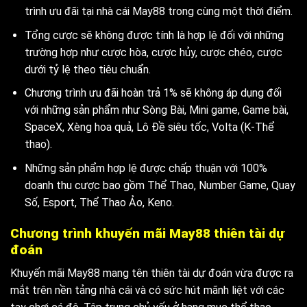
trình ưu đãi tại nhà cái May88 trong cùng một thời điểm.
Tổng cược sẽ không được tính là hợp lệ đối với những
trường hợp như cược hòa, cược hủy, cược chéo, cược
dưới tỷ lệ theo tiêu chuẩn.
Chương trình ưu đãi hoàn trả 1% sẽ không áp dụng đối
với những sản phẩm như Sòng Bài, Mini game, Game bài,
SpaceX, Xèng hoa quả, Lô Đề siêu tốc, Volta (K-Thể
thao).
Những sản phẩm hợp lệ được chấp thuận với 100%
doanh thu cược bao gồm Thể Thao, Number Game, Quay
Số, Esport, Thể Thao Ảo, Keno.
Chương trình khuyến mãi May88 thiên tài dự
đoán
Khuyến mãi May88 mang tên thiên tài dự đoán vừa được ra
mắt trên nền tảng nhà cái và có sức hút mãnh liệt với các