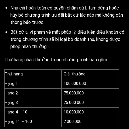
Nhà cái hoàn toàn có quyền chấm dứt, tạm dừng hoặc
hủy bỏ chương trình ưu đãi bất cứ lúc nào mà không cần
thông báo trước.
Bất cứ ai vi phạm về mặt pháp lý, điều kiện điều khoản có
trong chương trình sẽ bị loại bỏ doanh thu, không được
phép nhận thưởng.
Thứ hạng nhận thưởng trong chương trình bao gồm:
Thứ hạng
Giải thưởng
Hạng 1
100.000.000
Hạng 2
75.000.000
Hạng 3
25.000.000
Hạng 4 – 10
10.000.000
Hạng 11 – 100
2.000.000