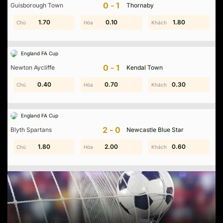
0-1
Guisborough Town
Thornaby
0.70
1.70
0.20
0.10
0.30
1.80
Kết quả bóng đá
luôn là điều mọi người hâm mộ chờ đợi
England FA Cup
sau mỗi trận đấu kịch tính. Nhưng giữa hàng trăm nguồn tin
0-1
Newton Aycliffe
Kendal Town
khác nhau, không phải nơi nào cũng cập nhật nhanh và chính
xác. Với
May88
, bạn có thể yên tâm theo dõi từng tỷ số,
0.40
1.50
0.30
0.70
0.30
1.40
từng bàn thắng chỉ trong vài giây, nhanh như chính nhịp bóng
lăn trên sân cỏ.
England FA Cup
2-0
Blyth Spartans
Newcastle Blue Star
Sơ lược danh mục kết quả bóng đá
1.80
1.20
0.40
2.00
0.60
1.30