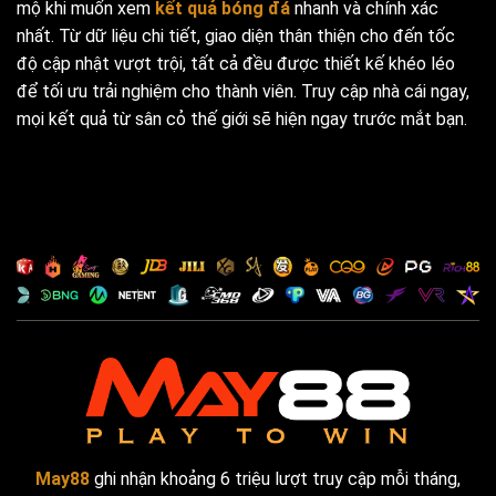
mộ khi muốn xem
kết quả bóng đá
nhanh và chính xác
nhất. Từ dữ liệu chi tiết, giao diện thân thiện cho đến tốc
độ cập nhật vượt trội, tất cả đều được thiết kế khéo léo
để tối ưu trải nghiệm cho thành viên. Truy cập nhà cái ngay,
mọi kết quả từ sân cỏ thế giới sẽ hiện ngay trước mắt bạn.
May88
ghi nhận khoảng 6 triệu lượt truy cập mỗi tháng,