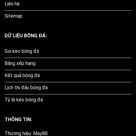
Liên hệ
Sitemap
DỮ LIỆU BÓNG ĐÁ:
Soi kèo bóng đá
Bảng xếp hạng
Kết quả bóng đá
Lịch thi đấu bóng đá
Tỷ lệ kèo bóng đá
THÔNG TIN:
Thương hiệu: May88