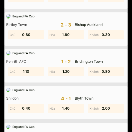
England FA Cup
2-3
Birtley Town
Bishop Auckland
0.80
1.20
0.80
1.80
0.30
1.60
England FA Cup
1-2
Penrith AFC
Bridlington Town
1.50
1.10
1.00
1.20
0.80
1.80
England FA Cup
4-1
Shildon
Blyth Town
0.40
1.00
1.40
1.20
2.00
1.40
England FA Cup