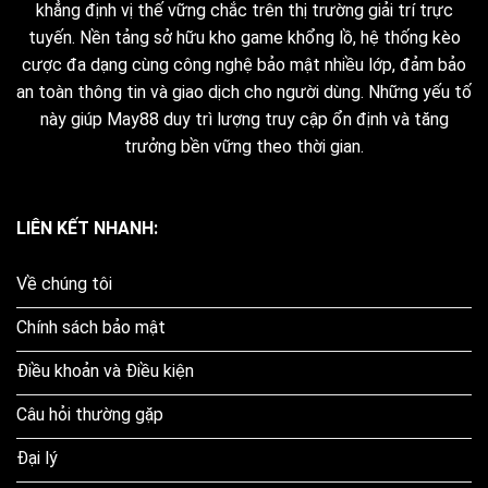
khẳng định vị thế vững chắc trên thị trường giải trí trực
tuyến. Nền tảng sở hữu kho game khổng lồ, hệ thống kèo
cược đa dạng cùng công nghệ bảo mật nhiều lớp, đảm bảo
an toàn thông tin và giao dịch cho người dùng. Những yếu tố
này giúp May88 duy trì lượng truy cập ổn định và tăng
trưởng bền vững theo thời gian.
LIÊN KẾT NHANH:
Về chúng tôi
Chính sách bảo mật
Điều khoản và Điều kiện
Câu hỏi thường gặp
Đại lý