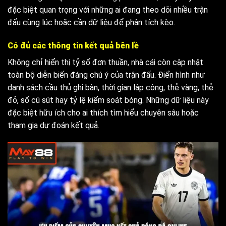
đặc biệt quan trọng với những ai đang theo dõi nhiều trận
đấu cùng lúc hoặc cần dữ liệu để phân tích kèo.
Có đủ các thông tin kết quả bên lề
Không chỉ hiển thị tỷ số đơn thuần, nhà cái còn cập nhật
toàn bộ diễn biến đáng chú ý của trận đấu. Điển hình như
danh sách cầu thủ ghi bàn, thời gian lập công, thẻ vàng, thẻ
đỏ, số cú sút hay tỷ lệ kiểm soát bóng. Những dữ liệu này
đặc biệt hữu ích cho ai thích tìm hiểu chuyên sâu hoặc
tham gia dự đoán kết quả.