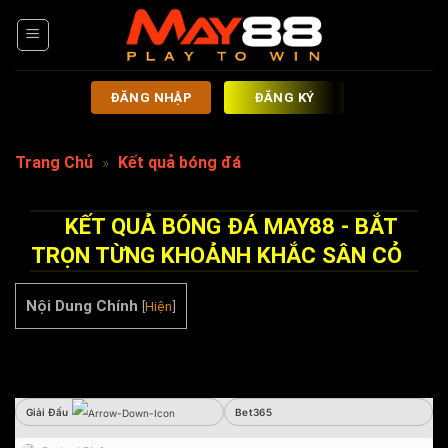
Chuyển
đến
nội
dung
ĐĂNG NHẬP
ĐĂNG KÝ
Trang Chủ
»
Kết quả bóng đá
KẾT QUẢ BÓNG ĐÁ MAY88 - BẮT
TRỌN TỪNG KHOẢNH KHẮC SÂN CỎ
Nội Dung Chính
[
Hiện
]
Giải Đấu
Giải Đấu
Bet365
Sbobet