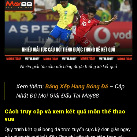
Nhiều giải túc cầu nổi tiếng được thống kê kết quả
Xem thêm:
Bảng Xếp Hạng Bóng Đá
– Cập
Nhật Đủ Mọi Giải Đấu Tại May88
Cách truy cập và xem kết quả môn thể thao
vua
Quy trình kết quả bóng đá trực tuyến cực kỳ đơn giản ngay