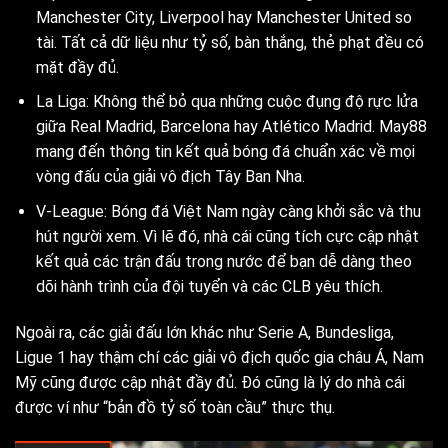
Manchester City, Liverpool hay Manchester United so
tài. Tất cả dữ liệu như tỷ số, bàn thắng, thẻ phạt đều có
mặt đầy đủ.
La Liga: Không thể bỏ qua những cuộc đụng độ rực lửa
giữa Real Madrid, Barcelona hay Atlético Madrid. May88
mang đến thông tin kết quả bóng đá chuẩn xác về mọi
vòng đấu của giải vô địch Tây Ban Nha.
V-League: Bóng đá Việt Nam ngày càng khởi sắc và thu
hút người xem. Vì lẽ đó, nhà cái cũng tích cực cập nhật
kết quả các trận đấu trong nước để bạn dễ dàng theo
dõi hành trình của đội tuyển và các CLB yêu thích.
Ngoài ra, các giải đấu lớn khác như Serie A, Bundesliga,
Ligue 1 hay thậm chí các giải vô địch quốc gia châu Á, Nam
Mỹ cũng được cập nhật đầy đủ. Đó cũng là lý do nhà cái
được ví như “bản đồ tỷ số toàn cầu” thực thụ.