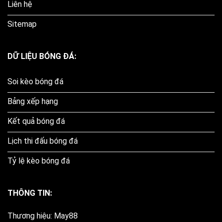
Liên hệ
Sitemap
DỮ LIỆU BÓNG ĐÁ:
Soi kèo bóng đá
Bảng xếp hạng
Kết quả bóng đá
Lịch thi đấu bóng đá
Tỷ lệ kèo bóng đá
THÔNG TIN:
Thương hiệu: May88