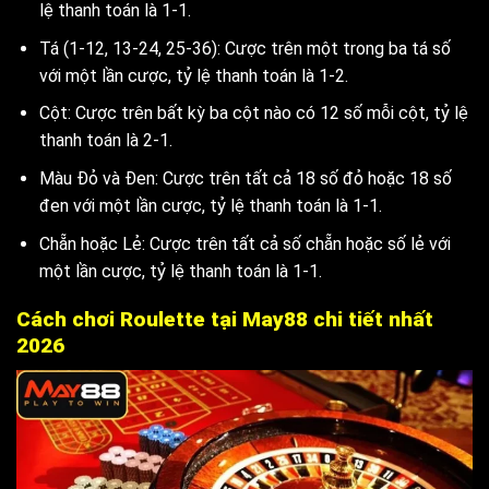
lệ thanh toán là 1-1.
Tá (1-12, 13-24, 25-36): Cược trên một trong ba tá số
với một lần cược, tỷ lệ thanh toán là 1-2.
Cột: Cược trên bất kỳ ba cột nào có 12 số mỗi cột, tỷ lệ
thanh toán là 2-1.
Màu Đỏ và Đen: Cược trên tất cả 18 số đỏ hoặc 18 số
đen với một lần cược, tỷ lệ thanh toán là 1-1.
Chẵn hoặc Lẻ: Cược trên tất cả số chẵn hoặc số lẻ với
một lần cược, tỷ lệ thanh toán là 1-1.
Cách chơi Roulette tại May88 chi tiết nhất
2026