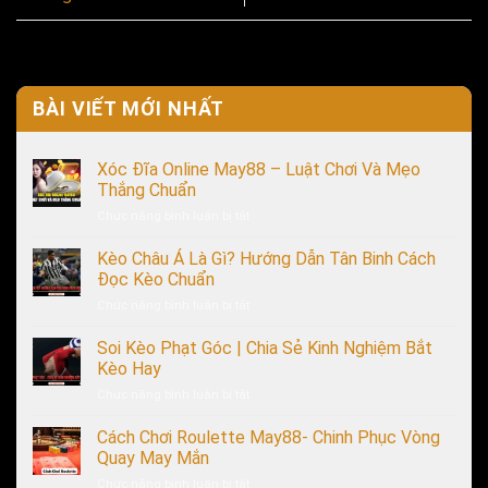
BÀI VIẾT MỚI NHẤT
Xóc Đĩa Online May88 – Luật Chơi Và Mẹo
Thắng Chuẩn
ở
Chức năng bình luận bị tắt
Xóc
Đĩa
Kèo Châu Á Là Gì? Hướng Dẫn Tân Binh Cách
Online
Đọc Kèo Chuẩn
May88
ở
Chức năng bình luận bị tắt
–
Kèo
Luật
Châu
Soi Kèo Phạt Góc | Chia Sẻ Kinh Nghiệm Bắt
Chơi
Á
Và
Kèo Hay
Là
Mẹo
ở
Chức năng bình luận bị tắt
Gì?
Thắng
Soi
Hướng
Chuẩn
Kèo
Cách Chơi Roulette May88- Chinh Phục Vòng
Dẫn
Phạt
Tân
Quay May Mắn
Góc
Binh
ở
Chức năng bình luận bị tắt
|