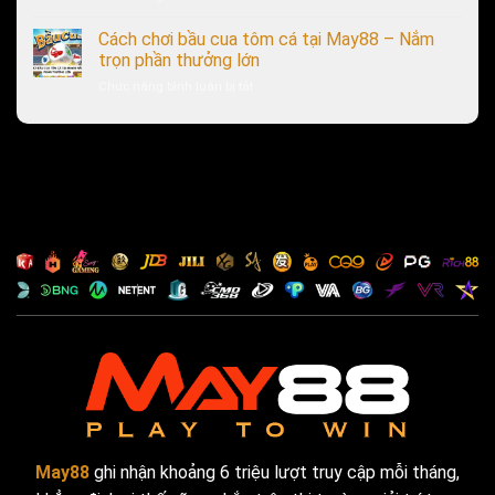
Cách
Cách
Chia
Đọc
Chơi
Cách chơi bầu cua tôm cá tại May88 – Nắm
Sẻ
Kèo
Roulette
Kinh
trọn phần thưởng lớn
Chuẩn
May88-
Nghiệm
ở
Chức năng bình luận bị tắt
Chinh
Bắt
Cách
Phục
Kèo
chơi
Vòng
Hay
bầu
Quay
cua
May
tôm
Mắn
cá
tại
May88
–
Nắm
trọn
phần
thưởng
lớn
May88
ghi nhận khoảng 6 triệu lượt truy cập mỗi tháng,