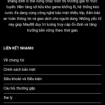
khẳng định vị thế vững chắc trên thị trường giải trí trực
tuyến. Nền tảng sở hữu kho game khổng lồ, hệ thống kèo
cược đa dạng cùng công nghệ bảo mật nhiều lớp, đảm bảo
an toàn thông tin và giao dịch cho người dùng. Những yếu tố
này giúp May88 duy trì lượng truy cập ổn định và tăng
trưởng bền vững theo thời gian.
LIÊN KẾT NHANH:
Về chúng tôi
Chính sách bảo mật
Điều khoản và Điều kiện
Câu hỏi thường gặp
Đại lý