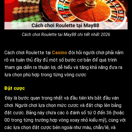
Cách chơi Roulette tại May88 chi tiết nhất 2026
Cách chơi Roulette tại
Casino
đòi hỏi người chơi phải nắm
rõ và tuân thủ đầy đủ một số bước cơ bản để quá trình
tham gia diễn ra thuận lợi, dễ hiểu và tăng khả năng đưa ra
lựa chọn phù hợp trong từng vòng cược
Đặt cược
Đây là bước quan trọng nhất và đầu tiên khi bắt đầu ván
chơi. Người chơi lựa chọn mức cược và đặt chip lên bảng
đặt cược. Bảng này chứa các ô đánh số từ 0 đến 36 (hoặc
00 trong từng trường hợp vòng xoay nhỏ kiểu mỹ), cùng với
các lựa chọn đặt cược bên ngoài như màu, chẵn/lẽ, và