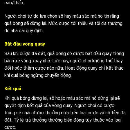
cao/thấp.
Người chơi tự do lựa chọn số hay màu sắc mà họ tin rằng
quả bóng sẽ dừng lại. Mức cược tối thiểu và tối đa thường
do nhà cái quy định.
Bắt đầu vòng quay
Sau khi cược đã đặt, quả bóng sẽ được bắt đầu quay trong
bánh xe vòng xoay nhỏ. Lức này, người chơi không thể thay
đổi hoặc thêm cược nào nữa. Hoạt động quay chỉ kết thúc
khi quả bóng ngừng chuyển động.
Kết quả
Khi quả bóng dừng lại, số hoặc màu sắc mà nó dừng lại sẽ
quyết định kết quả của vòng quay. Người chơi có cược
trúng sẽ nhận được thưởng dựa trên loại cược và số tiền đã
đặt. Tỷ lệ trả thưởng thường biến động tùy thuộc vào loại
cược.