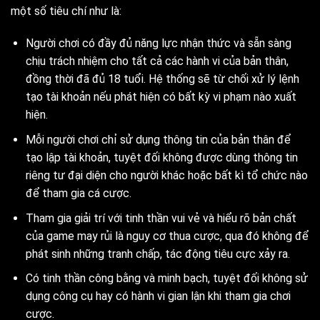
một số tiêu chí như là:
Người chơi có đầy đủ năng lực nhận thức và sẵn sàng
chịu trách nhiệm cho tất cả các hành vi của bản thân,
đồng thời đã đủ 18 tuổi. Hệ thống sẽ từ chối xử lý lệnh
tạo tài khoản nếu phát hiện có bất kỳ vi phạm nào xuất
hiện.
Mỗi người chơi chỉ sử dụng thông tin của bản thân để
tạo lập tài khoản, tuyệt đối không được dùng thông tin
riêng tư đại diện cho người khác hoặc bất kì tổ chức nào
để tham gia cá cược.
Tham gia giải trí với tinh thần vui vẻ và hiểu rõ bản chất
của game may rủi là nguy cơ thua cược, qua đó không để
phát sinh những tranh chấp, tác động tiêu cực xảy ra.
Có tinh thần công bằng và minh bạch, tuyệt đối không sử
dụng công cụ hay có hành vi gian lận khi tham gia chơi
cược.