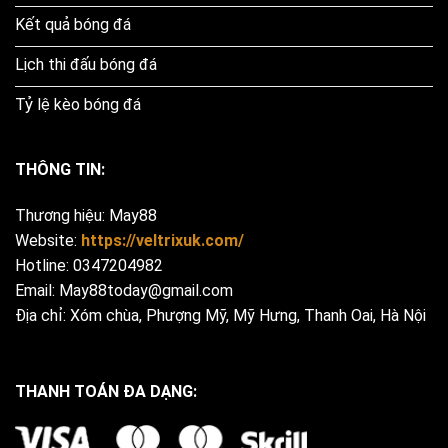
Kết quả bóng đá
Lịch thi đấu bóng đá
Tỷ lệ kèo bóng đá
THÔNG TIN:
Thương hiệu: May88
Website:
https://veltrixuk.com/
Hotline: 0347204982
Email:
May88today@gmail.com
Địa chỉ: Xóm chùa, Phượng Mỹ, Mỹ Hưng, Thanh Oai, Hà Nội
THANH TOÁN ĐA DẠNG: