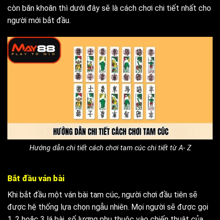
còn băn khoăn thì dưới đây sẽ là cách chơi chi tiết nhất cho
người mới bắt đầu.
Hướng dẫn chi tiết cách chơi tam cúc chi tiết từ A- Z
Bắt đầu ván bài
Khi bắt đầu một ván bài tam cúc, người chơi đầu tiên sẽ
được hệ thống lựa chọn ngẫu nhiên. Mọi người sẽ được gọi
1, 2 hoặc 3 lá bài, số lượng phụ thuộc vào chiến thuật của