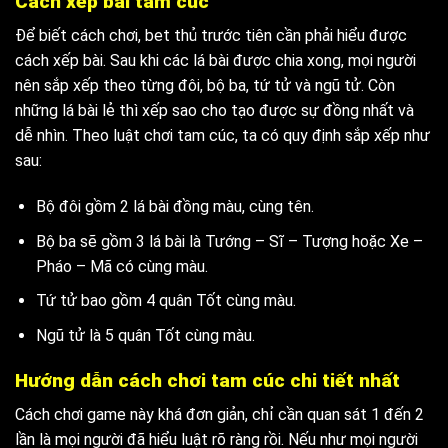
Cách xếp bài tam cúc
Để biết cách chơi, bet thủ trước tiên cần phải hiểu được
cách xếp bài. Sau khi các lá bài được chia xong, mọi người
nên sắp xếp theo từng đôi, bộ ba, tứ tử và ngũ tử. Còn
những lá bài lẻ thì xếp sao cho tạo được sự đồng nhất và
dễ nhìn. Theo luật chơi tam cúc, ta có quy định sắp xếp như
sau:
Bộ đôi gồm 2 lá bài đồng màu, cùng tên.
Bộ ba sẽ gồm 3 lá bài là Tướng – Sĩ – Tượng hoặc Xe –
Pháo – Mã có cùng màu.
Tứ tử bao gồm 4 quân Tốt cùng màu.
Ngũ tử là 5 quân Tốt cùng màu.
Hướng dẫn cách chơi tam cúc chi tiết nhất
Cách chơi game này khá đơn giản, chỉ cần quan sát 1 đến 2
lần là mọi người đã hiểu luật rõ ràng rồi. Nếu như mọi người