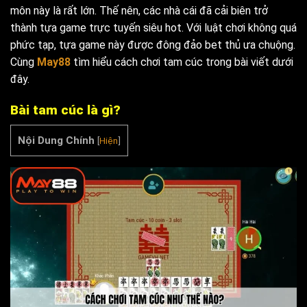
môn này là rất lớn. Thế nên, các nhà cái đã cải biên trở
thành tựa game trực tuyến siêu hot. Với luật chơi không quá
phức tạp, tựa game này được đông đảo bet thủ ưa chuộng.
Cùng
May88
tìm hiểu cách chơi tam cúc trong bài viết dưới
đây.
Bài tam cúc là gì?
Nội Dung Chính
[
Hiện
]