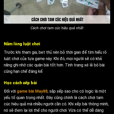
Cách chơi tam cúc hiệu quả nhất
Nằm lòng luật chơi
Trước khi tham gia, bet thủ nên bỏ thời gian để tìm hiểu rõ
luật chơi của tựa game này. Khi đó, mọi người sẽ có khả
năng ghi nhớ các quân bài tốt hơn. Tình trạng xé lẻ bộ bài
cũng hạn chế đáng kể.
Học cách xếp bài
Đối với
game bài May88
, sắp xếp sao cho có logic là một
yếu tố quan trọng nhất. Đây cũng chính là cách chơi tam
cúc hiệu quả mà nhiều người cần có. Khi xếp bài thông minh,
nó sẽ đem lại lợi thế cho người chơi. Vừa có thể dễ dàng