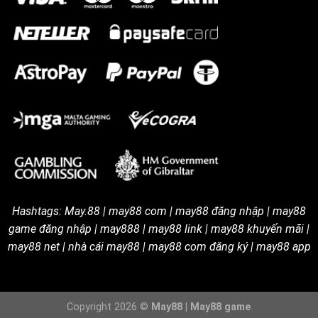
Hashtags: May.88 | may88 com | may88 đăng nhập | may88
game đăng nhập | may888 | may88 link | may88 khuyến mãi |
may88 net | nhà cái may88 | may88 com đăng ký | may88 app
Copyright 2026 ©
May88 | May88 game