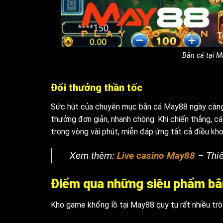
Bắn cá tại M
Đổi thưởng thần tốc
Sức hút của chuyên mục bắn cá May88 ngày càng đ
thưởng đơn giản, nhanh chóng. Khi chiến thắng, cá
trong vòng vài phút, miễn đáp ứng tất cả điều kho
Xem thêm:
Live casino May88
– Thiê
Điểm qua những siêu phẩm bắ
Kho game khổng lồ tại May88 quy tụ rất nhiều tr