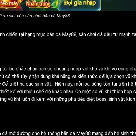
hế ưu việt của sân chơi bắn cá May88
inh chiến tại hạng mục bắn cá May88, sân chơi đã đầu tư mạnh t
 từ lâu chắc chắn bạn sẽ choáng ngợp với kho vũ khí vô cùng ch
ủ có thể tùy ý tận dụng khả năng và kiến thức để lựa chọn vũ kh
để triệt hạ các sinh vật.
Hiện nay, mỗi loại súng tồn tại trên hệ
thiết kế với nhiều chế độ khác nhau. Có một số vũ khí thích hợp 
ng vũ khí luôn đi kèm với những pha tiêu diệt boss, sinh vật kích
n đã mở đường cho hệ thống bắn cá May88 mang đến hệ sinh th