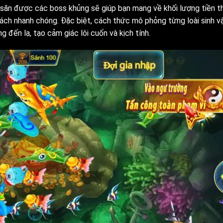
c săn được các boss khủng sẽ giúp bạn mang về khối lượng tiền 
ách nhanh chóng. Đặc biệt, cách thức mô phỏng từng loài sinh v
đến lạ, tạo cảm giác lôi cuốn và kịch tính.