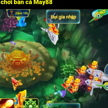
n chơi bắn cá May88