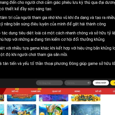
mang đến cho người chơi cảm giác phiêu lưu kỳ thú qua đại dươn
 có thiết kế đầy sức sáng tạo.
tâm trí của người tham gia nhờ kho vũ khí đa dạng và tạo ra nhi
kỹ năng bắn súng điêu luyện của mình để gặt hái thành công
 tác dụng tiêu diệt loài cá một cách nhanh chóng và sở hữu tỷ lệ
ù hợp với những ai đang tìm kiếm cơ hội đổi thưởng khủng.
ệt với nhiều tựa game khác khi kết hợp với hiệu ứng bắn khủng l
ột độ khi người chơi tham gia săn mồi.
 tân tiến và yếu tố thần thoại phương Đông giúp game sở hữu lố
.