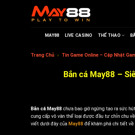
Chuyển
đến
nội
dung
MAY88
LIVE CASINO
THỂ THAO
B
Trang Chủ
»
Tin Game Online – Cập Nhật Gam
Bắn cá May88 – Si
Bắn cá May88
chưa bao giờ ngừng tạo ra sức hút
cung cấp vô vàn thể loại được đầu tư chỉn chu về
viết dưới đây của
May88
để khám phá chi tiết về 