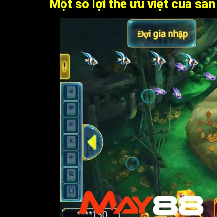
Một số lợi thế ưu việt của sâ