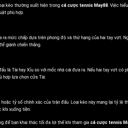
loại kèo thường xuất hiện trong
cá cược tennis May88
. Việc hiểu
uật phù hợp.
ưa ra mức chấp dựa trên phong độ và thứ hạng của hai tay vợt. N
ể giành chiến thắng.
u là Tài hay Xỉu so với mốc nhà cái đưa ra. Nếu hai tay vợt có 
ù hợp lựa chọn cửa Tài.
hoặc tỷ số chính xác của trận đấu. Loại kèo này mang lại tỷ lệ 
 khi xuống tiền.
g để bạn khai thác tối đa lợi thế khi tham gia
cá cược tennis M