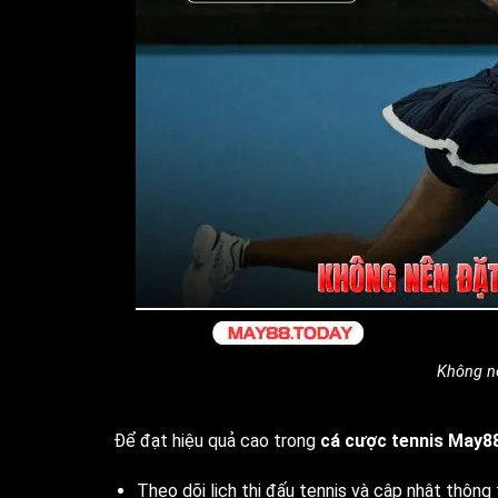
Không nê
Để đạt hiệu quả cao trong
c
á cược tennis May8
Theo dõi lịch thi đấu tennis và cập nhật thông