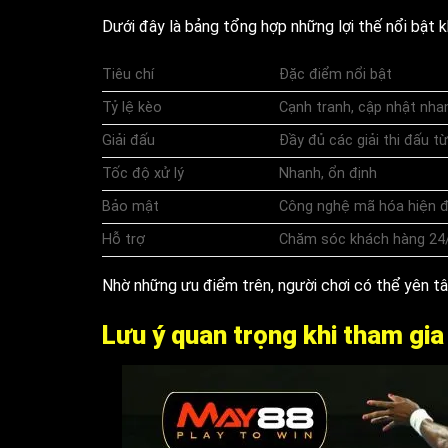
Dưới đây là bảng tổng hợp những lợi thế nổi bật k
Tiêu chí
Đặc điểm nổi bật
Tỷ lệ kèo
Cạnh tranh, cập nhật nha
Giải đấu
Đầy đủ các giải thi đấu 
Tốc độ xử lý
Nhanh, ổn định
Bảo mật
Công nghệ mã hóa hiện đ
Hỗ trợ
Chăm sóc khách hàng 24
Nhờ những ưu điểm trên, người chơi có thể yên t
Lưu ý quan trọng khi tham gia