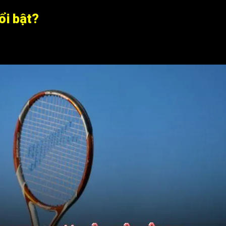
ổi bật?