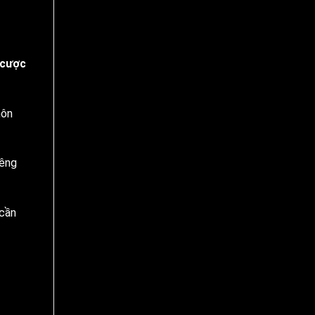
 cược
môn
iêng
 cần