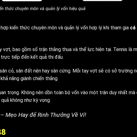
iến thức chuyên môn và quản lý vốn hiệu quả
t hợp kiến thức chuyên môn và quản lý vốn hợp lý khi tham gia
cá
 vợt, bao gồm số trận thắng thua và thể lực hiện tại. Tennis là 
trực tiếp đến kết quả thi đấu.
sân cỏ, sân đất nện hay sân cứng. Mỗi tay vợt sẽ có sở trường r
 khả năng giành chiến thắng.
quan trọng. Không nên dồn toàn bộ vốn vào một trận duy nhất mà
t quả không như kỳ vọng.
– Mẹo Hay để Rinh Thưởng Về Ví!
88