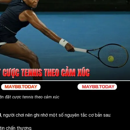
n đặt cược tennis theo cảm xúc
8
, người chơi nên ghi nhớ một số nguyên tắc cơ bản sau:
 tin chấn thương.