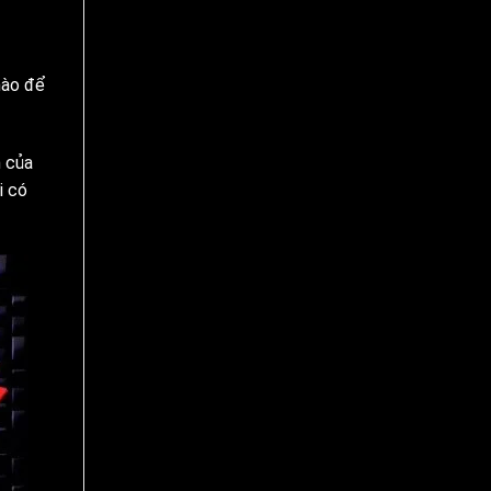
nào để
n của
i có