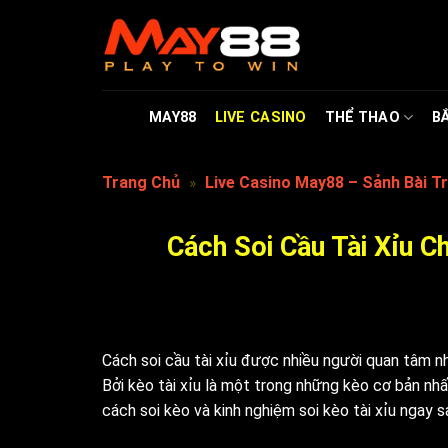
Chuyển
đến
nội
dung
MAY88
LIVE CASINO
THỂ THAO
B
Trang Chủ
»
Live Casino May88 – Sảnh Bài T
Cách Soi Cầu Tài Xỉu C
Cách soi cầu tài xỉu được nhiều người quan tâm nhất
Bởi kèo tài xỉu là một trong những kèo cơ bản nh
cách soi kèo và kinh nghiệm soi kèo tài xỉu ngay s