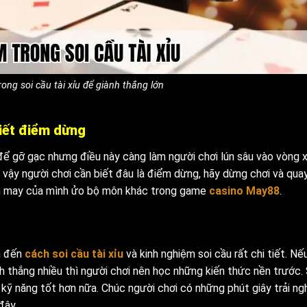
ong soi cầu tài xỉu để giành thắng lớn
biết điểm dừng
ếp để gỡ gạc nhưng điều này càng làm người chơi lún sâu vào vòng 
ởi vậy người chơi cần biết đâu là điểm dừng, hãy dừng chơi và quay
ẫn may của mình ửo bộ môn khác trong game
casino May88
.
an đến
cách soi cầu tài xỉu
và kinh nghiệm soi cầu rất chi tiết. Nế
h thắng nhiều thì người chơi nên học những kiến thức nền trước.
n kỹ năng tốt hơn nữa. Chúc người chơi có những phút giây trải n
đây.