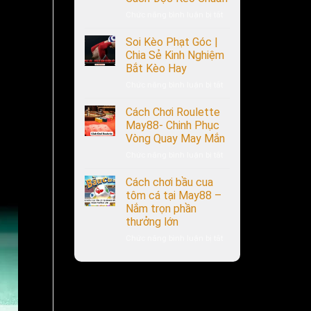
–
ở
Chức năng bình luận bị tắt
Luật
Kèo
Chơi
Châu
Và
Soi Kèo Phạt Góc |
Á
Mẹo
Chia Sẻ Kinh Nghiệm
Là
Thắng
Bắt Kèo Hay
Gì?
Chuẩn
ở
Chức năng bình luận bị tắt
Hướng
Soi
Dẫn
Kèo
Tân
Cách Chơi Roulette
Phạt
Binh
May88- Chinh Phục
Góc
Cách
Vòng Quay May Mắn
|
Đọc
ở
Chức năng bình luận bị tắt
Chia
Kèo
Cách
Sẻ
Chuẩn
Chơi
Kinh
Cách chơi bầu cua
Roulette
Nghiệm
tôm cá tại May88 –
May88-
Bắt
Nắm trọn phần
Chinh
Kèo
thưởng lớn
Phục
Hay
Vòng
ở
Chức năng bình luận bị tắt
Quay
Cách
May
chơi
Mắn
bầu
cua
tôm
cá