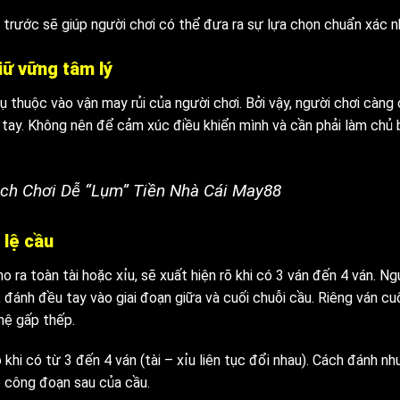
 trước sẽ giúp người chơi có thể đưa ra sự lựa chọn chuẩn xác n
giữ vững tâm lý
ụ thuộc vào vận may rủi của người chơi. Bởi vậy, người chơi càng
g tay. Không nên để cảm xúc điều khiển mình và cần phải làm chủ 
ch Chơi Dễ “Lụm” Tiền Nhà Cái May88
ỷ lệ cầu
o ra toàn tài hoặc xỉu, sẽ xuất hiện rõ khi có 3 ván đến 4 ván. Ng
 đánh đều tay vào giai đoạn giữa và cuối chuỗi cầu. Riêng ván cuố
hệ gấp thếp.
khi có từ 3 đến 4 ván (tài – xỉu liên tục đổi nhau). Cách đánh nh
 công đoạn sau của cầu.