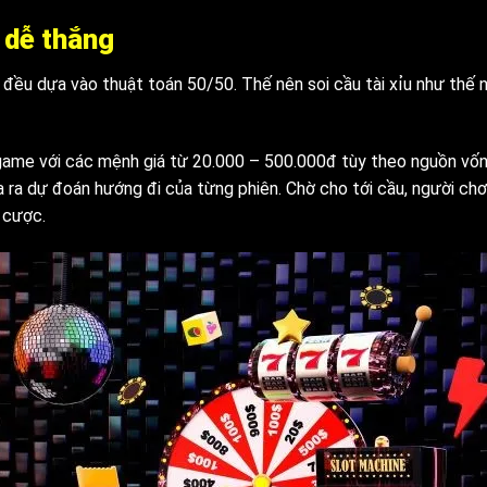
à dễ thắng
ta đều dựa vào thuật toán 50/50. Thế nên soi cầu tài xỉu như thế 
n game với các mệnh giá từ 20.000 – 500.000đ tùy theo nguồn vố
ưa ra dự đoán hướng đi của từng phiên. Chờ cho tới cầu, người chơ
 cược.