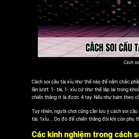
Cách soi
Cách soi cầu tài xỉu như thế nào để nắm chắc phầ
lần lượt: 1- tài, 1- xỉu cứ như thế lặp lại trong 
chiến thắng ít là được 4 tay. Nếu như bám theo c
Tuy nhiên, người chơi cũng cần lưu ý cách soi cầu t
tài, 1xỉu…. Do đó để chiến thắng đôi khi còn phụ
Các kinh nghiệm trong cách so