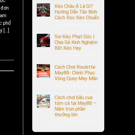
ược
Đĩa
Kèo Châu Á Là Gì?
i đơn
Online
Hướng Dẫn Tân Binh
ham
May88
Cách Đọc Kèo Chuẩn
–
ợc phổ
ở
Chức năng bình luận bị tắt
Luật
ý […]
Kèo
Chơi
Châu
Và
Soi Kèo Phạt Góc |
Á
Mẹo
Chia Sẻ Kinh Nghiệm
Là
Thắng
Bắt Kèo Hay
Gì?
Chuẩn
ở
Chức năng bình luận bị tắt
Hướng
Soi
Dẫn
Kèo
Tân
Cách Chơi Roulette
Phạt
Binh
May88- Chinh Phục
Góc
Cách
Vòng Quay May Mắn
|
Đọc
ở
Chức năng bình luận bị tắt
Chia
Kèo
Cách
Sẻ
Chuẩn
Chơi
Kinh
Cách chơi bầu cua
Roulette
Nghiệm
tôm cá tại May88 –
May88-
Bắt
Nắm trọn phần
Chinh
Kèo
thưởng lớn
Phục
Hay
Vòng
ở
Chức năng bình luận bị tắt
Quay
Cách
May
chơi