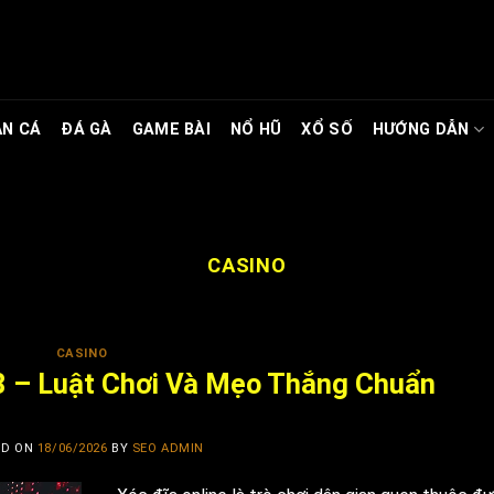
ẮN CÁ
ĐÁ GÀ
GAME BÀI
NỔ HŨ
XỔ SỐ
HƯỚNG DẪN
CASINO
CASINO
8 – Luật Chơi Và Mẹo Thắng Chuẩn
ED ON
18/06/2026
BY
SEO ADMIN