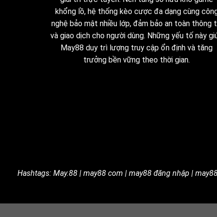
khổng lồ, hệ thống kèo cược đa dạng cùng côn
nghệ bảo mật nhiều lớp, đảm bảo an toàn thông t
và giao dịch cho người dùng. Những yếu tố này gi
May88 duy trì lượng truy cập ổn định và tăng
trưởng bền vững theo thời gian.
Hashtags: May.88 | may88 com | may88 đăng nhập | may88 