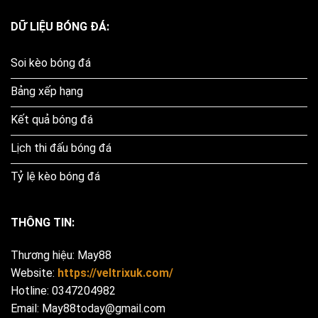
DỮ LIỆU BÓNG ĐÁ:
Soi kèo bóng đá
Bảng xếp hạng
Kết quả bóng đá
Lịch thi đấu bóng đá
Tỷ lệ kèo bóng đá
THÔNG TIN:
Thương hiệu: May88
Website:
https://veltrixuk.com/
Hotline: 0347204982
Email:
May88today@gmail.com