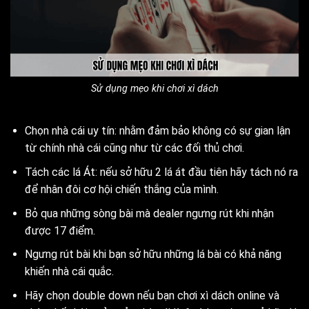
Sử dụng mẹo khi chơi xì dách
Chọn nhà cái uy tín: nhằm đảm bảo không có sự gian lận
từ chính nhà cái cũng như từ các đối thủ chơi.
Tách các lá Át: nếu sở hữu 2 lá át đầu tiên hãy tách nó ra
để nhân đôi cơ hội chiến thắng của mình.
Bỏ qua những sòng bài mà dealer ngưng rút khi nhận
được 17 điểm.
Ngưng rút bài khi bạn sở hữu những lá bài có khả năng
khiến nhà cái quắc.
Hãy chọn double down nếu bạn chơi xì dách online và