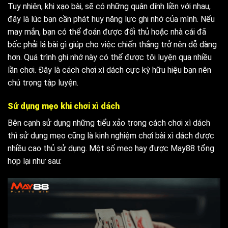
Tuy nhiên, khi xạo bài, sẽ có những quân dính liền với nhau,
đây là lúc bạn cần phát huy năng lực ghi nhớ của mình. Nếu
may mắn, bạn có thể đoán được đối thủ hoặc nhà cái đã
bốc phải lá bài gì giúp cho việc chiến thắng trở nên dễ dàng
hơn. Quá trình ghi nhớ này có thể được tôi luyện qua nhiều
lần chơi. Đây là cách chơi xì dách cực kỳ hữu hiệu bạn nên
chú trọng tập luyện.
Sử dụng mẹo khi chơi xì dách
Bên cạnh sử dụng những tiểu xảo trong cách chơi xì dách
thì sử dụng mẹo cũng là kinh nghiệm chơi bài xì dách được
nhiều cao thủ sử dụng. Một số mẹo hay được May88 tổng
hợp lại như sau: