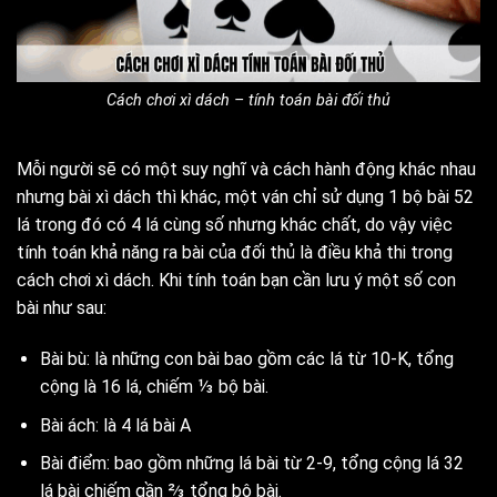
Cách chơi xì dách – tính toán bài đối thủ
Mỗi người sẽ có một suy nghĩ và cách hành động khác nhau
nhưng bài xì dách thì khác, một ván chỉ sử dụng 1 bộ bài 52
lá trong đó có 4 lá cùng số nhưng khác chất, do vậy việc
tính toán khả năng ra bài của đối thủ là điều khả thi trong
cách chơi xì dách. Khi tính toán bạn cần lưu ý một số con
bài như sau:
Bài bù: là những con bài bao gồm các lá từ 10-K, tổng
cộng là 16 lá, chiếm ⅓ bộ bài.
Bài ách: là 4 lá bài A
Bài điểm: bao gồm những lá bài từ 2-9, tổng cộng lá 32
lá bài chiếm gần ⅔ tổng bộ bài.