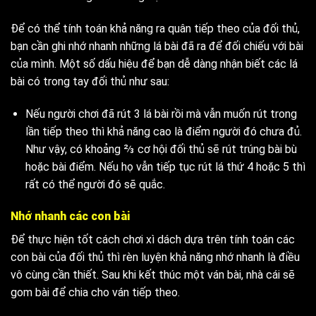
Để có thể tính toán khả năng ra quân tiếp theo của đối thủ,
bạn cần ghi nhớ nhanh những lá bài đã ra để đối chiếu với bài
của mình. Một số dấu hiệu để bạn dễ dàng nhận biết các lá
bài có trong tay đối thủ như sau:
Nếu người chơi đã rút 3 lá bài rồi mà vẫn muốn rút trong
lần tiếp theo thì khả năng cao là điểm người đó chưa đủ.
Như vậy, có khoảng ⅔ cơ hội đối thủ sẽ rút trúng bài bù
hoặc bài điểm. Nếu họ vẫn tiếp tục rút lá thứ 4 hoặc 5 thì
rất có thể người đó sẽ quắc.
Nhớ nhanh các con bài
Để thực hiện tốt cách chơi xì dách dựa trên tính toán các
con bài của đối thủ thì rèn luyện khả năng nhớ nhanh là điều
vô cùng cần thiết. Sau khi kết thúc một ván bài, nhà cái sẽ
gom bài để chia cho ván tiếp theo.