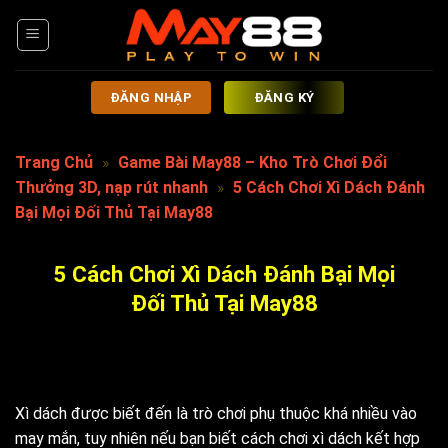
Chuyển
đến
nội
dung
ĐĂNG NHẬP
ĐĂNG KÝ
Trang Chủ
»
Game Bài May88 – Kho Trò Chơi Đổi
Thưởng 3D, nạp rút nhanh
»
5 Cách Chơi Xì Dách Đánh
Bại Mọi Đối Thủ Tại May88
5 Cách Chơi Xì Dách Đánh Bại Mọi
Đối Thủ Tại May88
Xì dách được biết đến là trò chơi phụ thuộc khá nhiều vào
may mắn, tuy nhiên nếu bạn biết cách chơi xì dách kết hợp