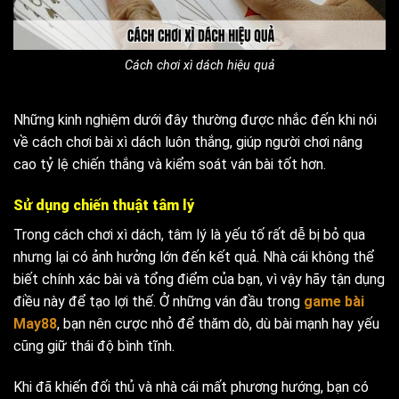
Cách chơi xì dách hiệu quả
Những kinh nghiệm dưới đây thường được nhắc đến khi nói
về cách chơi bài xì dách luôn thắng, giúp người chơi nâng
cao tỷ lệ chiến thắng và kiểm soát ván bài tốt hơn.
Sử dụng chiến thuật tâm lý
Trong cách chơi xì dách, tâm lý là yếu tố rất dễ bị bỏ qua
nhưng lại có ảnh hưởng lớn đến kết quả. Nhà cái không thể
biết chính xác bài và tổng điểm của bạn, vì vậy hãy tận dụng
điều này để tạo lợi thế. Ở những ván đầu trong
game bài
May88
, bạn nên cược nhỏ để thăm dò, dù bài mạnh hay yếu
cũng giữ thái độ bình tĩnh.
Khi đã khiến đối thủ và nhà cái mất phương hướng, bạn có