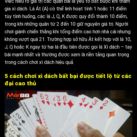
Việc hiểu rõ giá trị các quân bài là yếu tố bắt buộc khi tham
gia xì dách. Lá Át (A) có thể linh hoạt tính 1 hoặc 11 điểm
tùy tình huống, các lá J, Q, K được quy đổi thành 10 điểm,
trong khi những quân từ 2 đến 10 giữ nguyên giá trị. Người
chơi giành chiến thắng khi tổng điểm cao hơn nhà cái nhưng
không vượt quá 21. Trường hợp sở hữu Át kết hợp với lá 10,
J, Q hoặc K ngay từ hai lá đầu tiên được gọi là Xì dách – tay
bài mạnh nhất và thường được xem là nền tảng quan trọng
trong cách chơi xì dách hiệu quả.
5 cách chơi xì dách bất bại được tiết lộ từ các
đại cao thủ