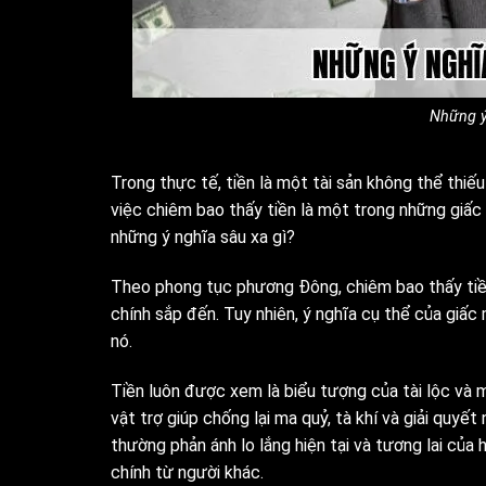
Những ý
Trong thực tế, tiền là một tài sản không thể thiế
việc chiêm bao thấy tiền là một trong những giấ
những ý nghĩa sâu xa gì?
Theo phong tục phương Đông, chiêm bao thấy tiền
chính sắp đến. Tuy nhiên, ý nghĩa cụ thể của giấc
nó.
Tiền luôn được xem là biểu tượng của tài lộc và m
vật trợ giúp chống lại ma quỷ, tà khí và giải quyết
thường phản ánh lo lắng hiện tại và tương lai của
chính từ người khác.