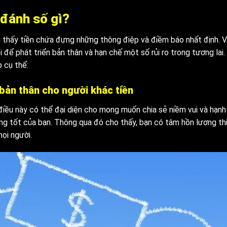
 đánh số gì?
 thấy tiền chứa đựng những thông điệp và điềm báo nhất định. V
 để phát triển bản thân và hạn chế một số rủi ro trong tương lai.
p cụ thể:
 bản thân cho người khác tiền
điều này có thể đại diện cho mong muốn chia sẻ niềm vui và hạnh
òng tốt của bạn. Thông qua đó cho thấy, bạn có tâm hồn lương thi
ọi người.