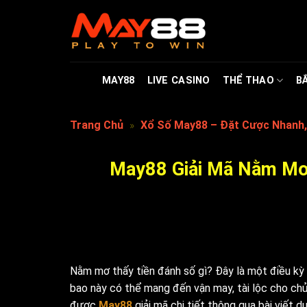
Chuyển
đến
nội
dung
MAY88
LIVE CASINO
THỂ THAO
B
Trang Chủ
»
Xổ Số May88 – Đặt Cược Nhanh,
May88 Giải Mã Nằm Mơ 
Nằm mơ thấy tiền đánh số gì? Đây là một điều kỳ b
bao này có thể mang đến vận may, tài lộc cho ch
được
May88
giải mã chi tiết thông qua bài viết d