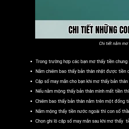
Chi tiết nằm mơ 
Trong trường hợp các bạn mơ thấy tiền chung 
Nằm chiêm bao thấy bản thân nhặt được tiền 
Cặp số may mắn cho bạn khi mơ thấy bản thân 
Nếu nằm mộng thấy bản thân mình mất tiền thì
Chiêm bao thấy bản thân nằm trên một đống ti
Nằm mộng thấy tiền nước ngoài thì con số thần 
Chọn ghi lô cặp số may mắn sau khi mơ thấy ti