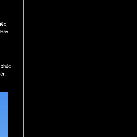
iệc
 Hãy
 phúc
ện,