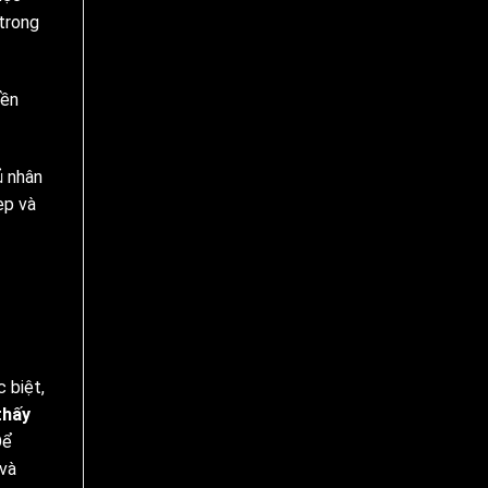
 trong
iền
ủ nhân
ẹp và
 biệt,
thấy
Để
 và