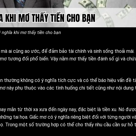
 nghĩa khi mơ thấy tiền cho bạn
u mà ai cũng ao ước, để đảm bảo tài chính và sinh sống thoải mái.
c mơ tương đối phổ biến. Vậy nằm mơ thấy tiền đánh số gì và ch
 thường không có ý nghĩa tích cực và có thể báo hiệu vấn đề tà
 mơ này phụ thuộc vào các tình huống chi tiết cũng như nội dung 
ay mắn từ thời xa xưa đến ngày nay, đặc biệt là tiền xu. Nó được
 những tai họa. Giấc mơ có ý nghĩa riêng biệt đối với từng người v
 họ. Trong một số trường hợp có thể cho thấy nhu cầu cần sự hỗ t