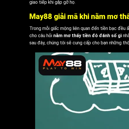
giao tiếp khi gặp gỡ họ.
May88 giải mã khi nằm mơ thấ
Trong mỗi giấc mộng liên quan đến tiền bạc đều 
cho câu hỏi
nằm mơ thấy tiền đô đánh số gì
nhằ
sau đây, chúng tôi sẽ cung cấp cho bạn những thôn